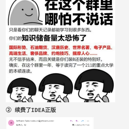
② 续费了IDEA正版