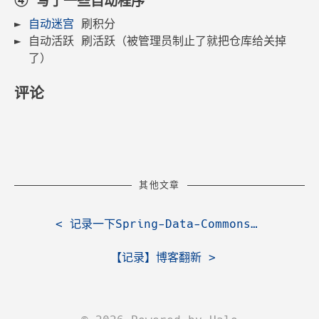
④ 写了一些自动程序
自动迷宫
刷积分
自动活跃 刷活跃（被管理员制止了就把仓库给关掉
了）
评论
其他文章
<
记录一下Spring-Data-Commons提交的PR成功了
【记录】博客翻新
>