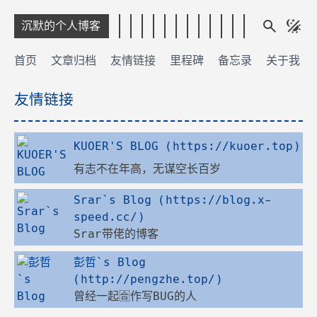
沉默的个人博客
首页
文章归档
友情链接
里程碑
备忘录
关于我
友情链接
KUOER'S BLOG
(https://kuoer.top)
有志不在年高，无谋空长百岁
Srar`s Blog
(https://blog.x-
speed.cc/)
Srar带佬的博客
彭哲`s Blog
(http://pengzhe.top/)
曾经一起🈴️作写BUG的人