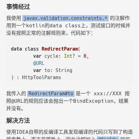
事情经过
我使用
的注解作
javax.validation.constraints.*
用到一个kotlin的data class上，测试接口的时候并
没有按照正常的注解规则来，代码如下：
data
class
RedirectParam
(

var
 cycle: 
Int
? = 
0
,

@URL
var
 to: String

我传入的
是一个 xxx://XXX 按
RedirectParam#to
照@URL的规则应该会抛出一个BindException，结果
并没有。
解决方法
使用IDEA自带的反编译工具发现编译的代码只写到了构造