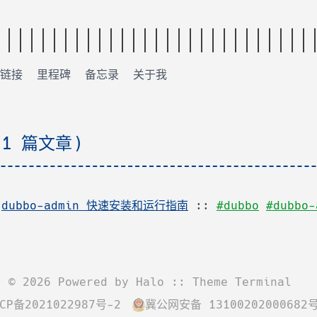
链接
里程碑
备忘录
关于我
(1 篇文章)
:
dubbo-admin 快速安装和运行指南
::
#dubbo
#dubbo-
©
2026
Powered by
Halo
:: Theme
Terminal
CP备2021022987号-2
冀公网安备 13100202000682