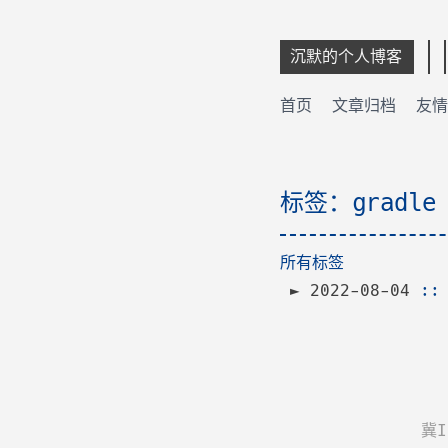
沉默的个人博客
首页
文章归档
友情
标签：gradle
所有标签
2022-08-04
:
冀I