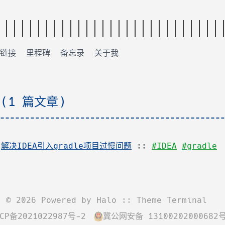
链接
里程碑
备忘录
关于我
 (1 篇文章)
:
解决IDEA引入gradle项目过慢问题
::
#IDEA
#gradle
©
2026
Powered by
Halo
:: Theme
Terminal
CP备2021022987号-2
冀公网安备 13100202000682