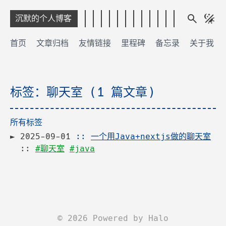
沉默的个人博客
首页
文章归档
友情链接
里程碑
备忘录
关于我
标签：聊天室 (1 篇文章)
所有标签
2025-09-01
::
一个用Java+nextjs做的聊天室
::
#聊天室
#java
©
2026
Powered by
Halo