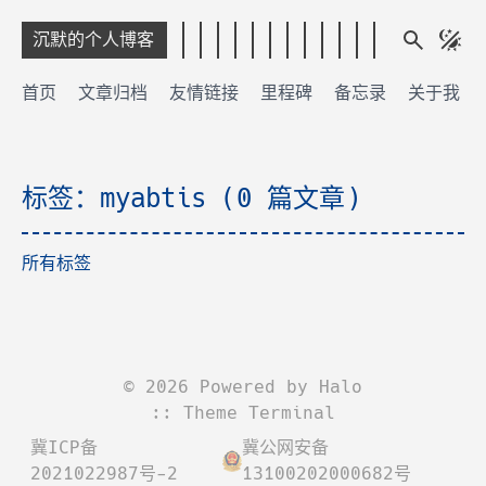
沉默的个人博客
首页
文章归档
友情链接
里程碑
备忘录
关于我
标签：myabtis (0 篇文章)
所有标签
©
2026
Powered by
Halo
:: Theme
Terminal
冀ICP备
冀公网安备
2021022987号-2
13100202000682号