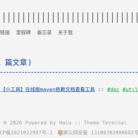
链接
里程碑
备忘录
关于我
1 篇文章)
:
【小工具】在线版maven依赖文档查看工具
::
#doc
#util
©
2026
Powered by
Halo
:: Theme
Terminal
CP备2021022987号-2
冀公网安备 13100202000682