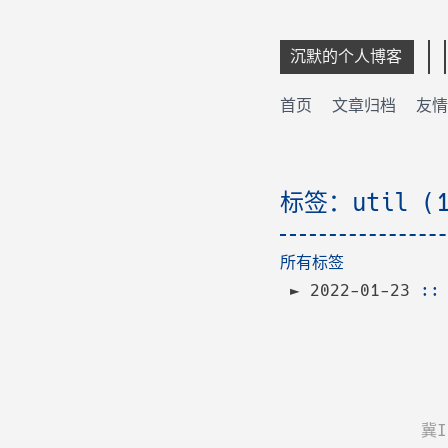
沉默的个人博客
首页
文章归档
友情
标签：util (
所有标签
2022-01-23
:
冀I