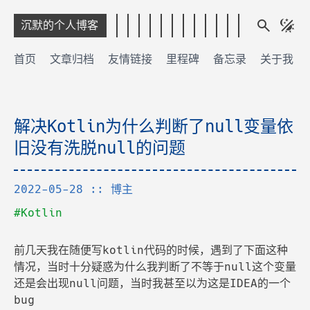
沉默的个人博客
首页
文章归档
友情链接
里程碑
备忘录
关于我
解决Kotlin为什么判断了null变量依
旧没有洗脱null的问题
2022-05-28
:: 博主
#Kotlin
前几天我在随便写kotlin代码的时候，遇到了下面这种
情况，当时十分疑惑为什么我判断了不等于null这个变量
还是会出现null问题，当时我甚至以为这是IDEA的一个
bug