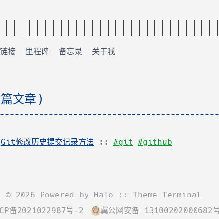
链接
里程碑
备忘录
关于我
 篇文章)
:
Git修改历史提交记录方法
::
#git
#github
©
2026
Powered by
Halo
:: Theme
Terminal
CP备2021022987号-2
冀公网安备 13100202000682