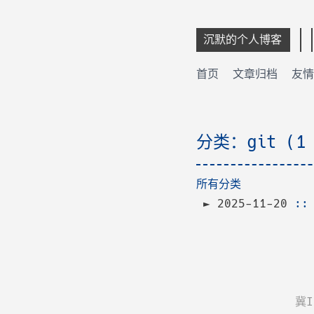
沉默的个人博客
首页
文章归档
友情
分类：git (1
所有分类
2025-11-20
:
冀I