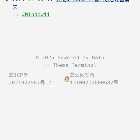
失
::
#Window11
©
2026
Powered by
Halo
:: Theme
Terminal
冀ICP备
冀公网安备
2021022987号-2
13100202000682号