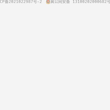
CP备2021022987号-2
冀公网安备 13100202000682