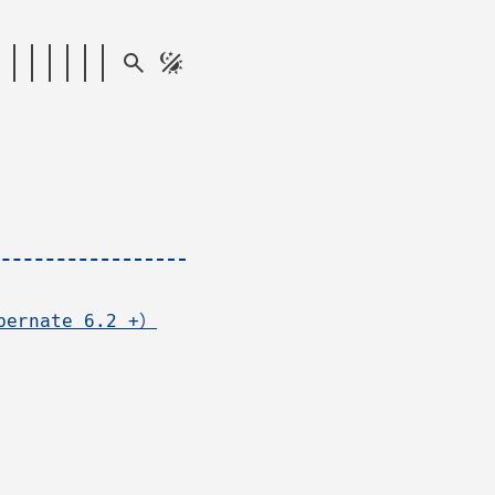
rnate 6.2 +）