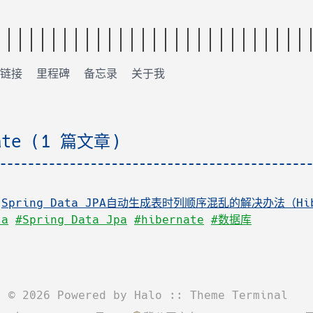
链接
里程碑
备忘录
关于我
ate (1 篇文章)
:
Spring Data JPA自动生成表时列顺序混乱的解决办法（Hibe
ta
#Spring Data Jpa
#hibernate
#数据库
©
2026
Powered by
Halo
:: Theme
Terminal