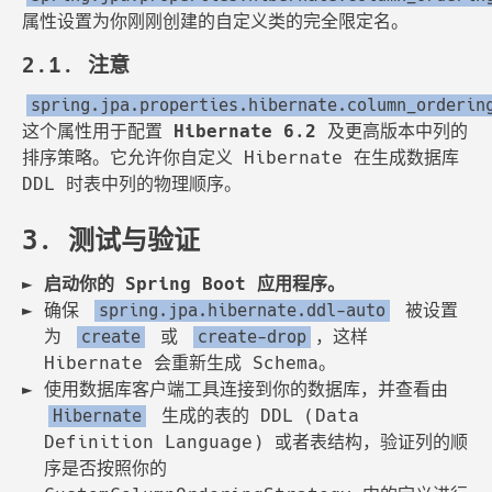
属性设置为你刚刚创建的自定义类的完全限定名。
2.1. 注意
spring.jpa.properties.hibernate.column_orderin
这个属性用于配置
Hibernate 6.2
及更高版本中列的
排序策略。它允许你自定义 Hibernate 在生成数据库
DDL 时表中列的物理顺序。
3. 测试与验证
启动你的 Spring Boot 应用程序。
确保
被设置
spring.jpa.hibernate.ddl-auto
为
或
，这样
create
create-drop
Hibernate 会重新生成 Schema。
使用数据库客户端工具连接到你的数据库，并查看由
生成的表的 DDL (Data
Hibernate
Definition Language) 或者表结构，验证列的顺
序是否按照你的