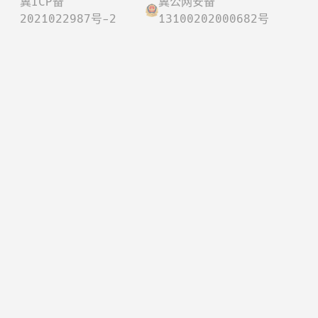
冀ICP备
冀公网安备
2021022987号-2
13100202000682号