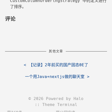
CustomColumnOrderingStrategy 中的定义进行
了排序。
评论
其他文章
<
【记录】2年前买的国产固态0E了
一个用Java+nextjs做的聊天室
>
©
2026
Powered by
Halo
:: Theme
Terminal