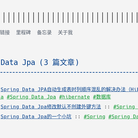
链接
里程碑
备忘录
关于我
Data Jpa (3 篇文章)
:
Spring Data JPA自动生成表时列顺序混乱的解决办法（Hibe
ta
#Spring Data Jpa
#hibernate
#数据库
:
Spring Data Jpa修改默认不创建外键方法
::
#Spring 
:
Spring Data Jpa的一个小坑
::
#Spring
#Spring D