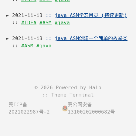
2021-11-13
::
java ASM学习目录 (持续更新)
::
#IDEA
#ASM
#java
2021-11-13
::
java ASM创建一个简单的枚举类
::
#ASM
#java
©
2026
Powered by
Halo
:: Theme
Terminal
冀ICP备
冀公网安备
2021022987号-2
13100202000682号