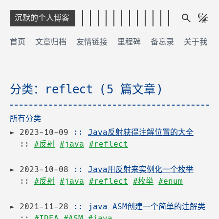
沉默的个人博客
首页
文章归档
友情链接
里程碑
备忘录
关于我
分类：reflect (5 篇文章)
所有分类
2023-10-09
::
Java反射获得注解位置的大全
::
#反射
#java
#reflect
2023-10-08
::
Java用反射来实例化一个枚举
::
#反射
#java
#reflect
#枚举
#enum
2021-11-28
::
java ASM创建一个简单的注解类
::
#IDEA
#ASM
#java